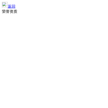
返回
荣誉资质